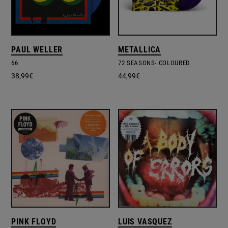
PAUL WELLER
METALLICA
66
72 SEASONS- COLOURED
38,99
€
44,99
€
PINK FLOYD
LUIS VASQUEZ