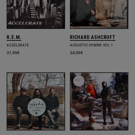
R.E.M.
RICHARD ASHCROFT
ACCELERATE
ACOUSTIC HYMNS VOL 1
31,99
€
34,99
€