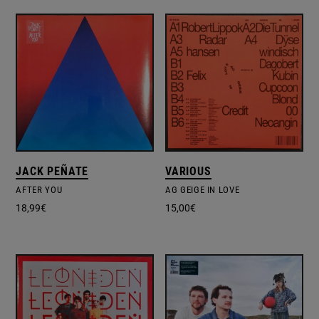
JACK PEÑATE
VARIOUS
AFTER YOU
AG GEIGE IN LOVE
18,99
€
15,00
€