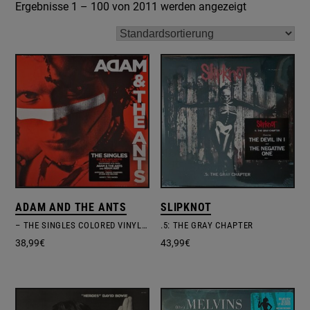
Ergebnisse 1 – 100 von 2011 werden angezeigt
ADAM AND THE ANTS
SLIPKNOT
– THE SINGLES COLORED VINYL EDITION
.5: THE GRAY CHAPTER
38,99
€
43,99
€