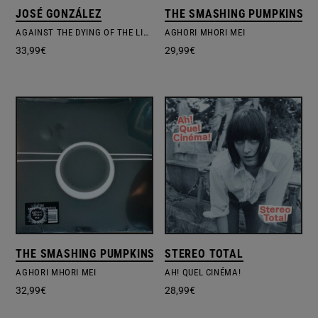
JOSÉ GONZÁLEZ
THE SMASHING PUMPKINS
AGAINST THE DYING OF THE LIGHT
AGHORI MHORI MEI
33,99
€
29,99
€
THE SMASHING PUMPKINS
STEREO TOTAL
AGHORI MHORI MEI
AH! QUEL CINÉMA!
32,99
€
28,99
€