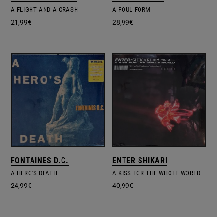
A FLIGHT AND A CRASH
A FOUL FORM
21,99
€
28,99
€
FONTAINES D.C.
ENTER SHIKARI
A HERO'S DEATH
A KISS FOR THE WHOLE WORLD
24,99
€
40,99
€