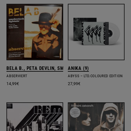
BELA B., PETA DEVLIN, SMOKESTACK LIGHTNIN' (2), SMO
ANIKA (9)
ABSERVIERT
ABYSS – LTD.COLOURED EDITION
14,99
€
27,99
€