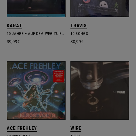
KARAT
TRAVIS
10 JAHRE – AUF DEM WEG ZU EUCH – LIVE
10 SONGS
39,99
€
30,99
€
ACE FREHLEY
WIRE