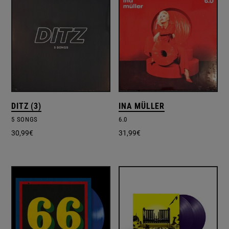
DITZ (3)
INA MÜLLER
5 SONGS
6.0
30,99
€
31,99
€