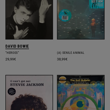
DAVID BOWIE
“HEROES”
(A) SENILE ANIMAL
29,99
€
38,99
€