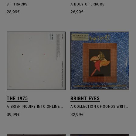
8 – TRACKS
A BODY OF ERRORS
28,99
€
26,99
€
THE 1975
BRIGHT EYES
A BRIEF INQUIRY INTO ONLINE RELATIONSHIPS
A COLLECTION OF SONGS WRITTEN AND RECORDED 1995-1997
39,99
€
32,99
€