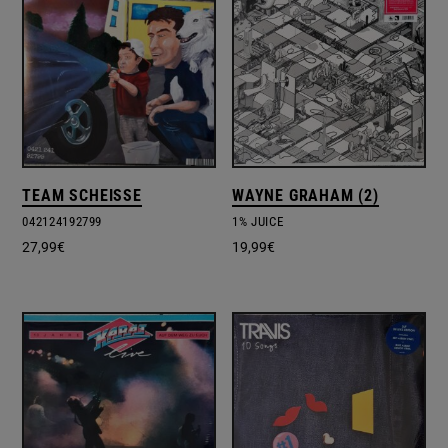
TEAM SCHEISSE
WAYNE GRAHAM (2)
042124192799
1% JUICE
27,99
€
19,99
€