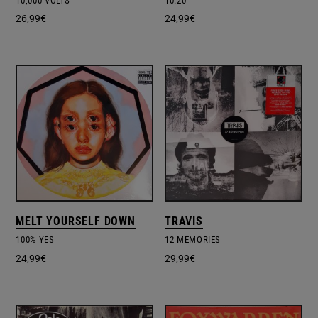
10,000 VOLTS
10:20
26,99
€
24,99
€
MELT YOURSELF DOWN
TRAVIS
100% YES
12 MEMORIES
24,99
€
29,99
€