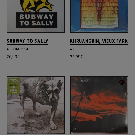
SUBWAY TO SALLY
KHRUANGBIN, VIEUX FARKA 
ALBUM 1994
ALI
26,99
€
26,99
€