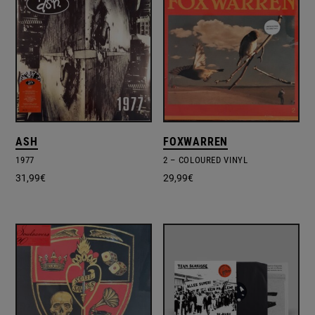
ASH
FOXWARREN
1977
2 – COLOURED VINYL
31,99
€
29,99
€