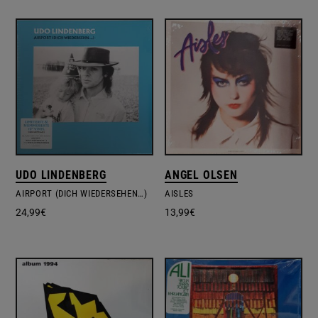
UDO LINDENBERG
ANGEL OLSEN
AIRPORT (DICH WIEDERSEHEN…)
AISLES
24,99
€
13,99
€