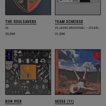
THE SOULSAVERS
TEAM SCHEISSE
20
20 JAHRE DREHORGEL – LTD.EDITION – POSTER
30,99
€
31,99
€
BON IVER
GEESE (11)