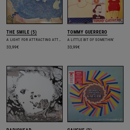
THE SMILE (5)
TOMMY GUERRERO
A LIGHT FOR ATTRACTING ATTENTION
A LITTLE BIT OF SOMETHIN'
33,99
€
33,99
€