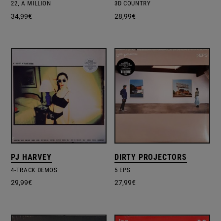
22, A MILLION
3D COUNTRY
34,99
€
28,99
€
PJ HARVEY
DIRTY PROJECTORS
4-TRACK DEMOS
5 EPS
29,99
€
27,99
€