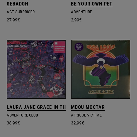
SEBADOH
BE YOUR OWN PET
ACT SURPRISED
ADVENTURE
27,99
€
2,99
€
LAURA JANE GRACE IN THE TRAUMA TROPES
MDOU MOCTAR
ADVENTURE CLUB
AFRIQUE VICTIME
38,99
€
32,99
€