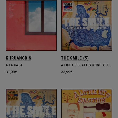
KHRUANGBIN
THE SMILE (5)
A LA SALA
A LIGHT FOR ATTRACTING ATTENTION
31,99
€
33,99
€