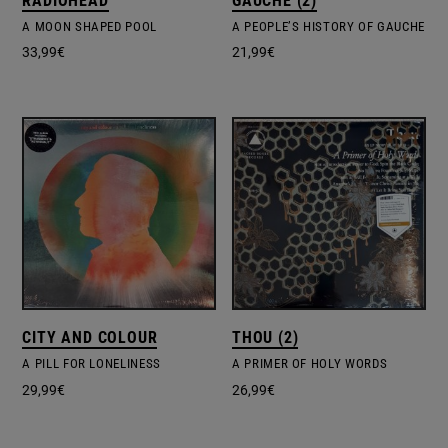
RADIOHEAD
GAUCHE (2)
A MOON SHAPED POOL
A PEOPLE’S HISTORY OF GAUCHE
33,99
€
21,99
€
CITY AND COLOUR
THOU (2)
A PILL FOR LONELINESS
A PRIMER OF HOLY WORDS
29,99
€
26,99
€