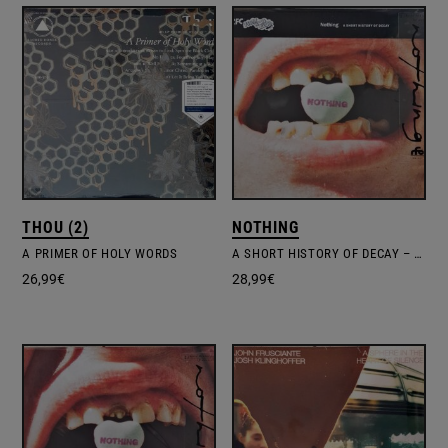
THOU (2)
NOTHING
A PRIMER OF HOLY WORDS
A SHORT HISTORY OF DECAY – CANDY CORN VINYL EDITION
26,99
€
28,99
€