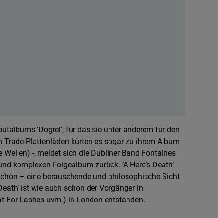
talbums ‘Dogrel’, für das sie unter anderem für den
 Trade-Plattenläden kürten es sogar zu ihrem Album
 Wellen) -, meldet sich die Dubliner Band Fontaines
und komplexen Folgealbum zurück. ‘A Hero’s Death’
chön – eine berauschende und philosophische Sicht
Death’ ist wie auch schon der Vorgänger in
t For Lashes uvm.) in London entstanden.