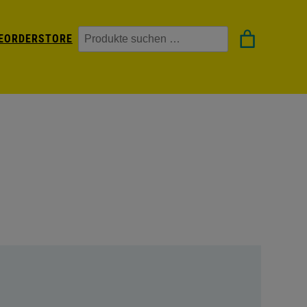
Suchen
EORDER
STORE