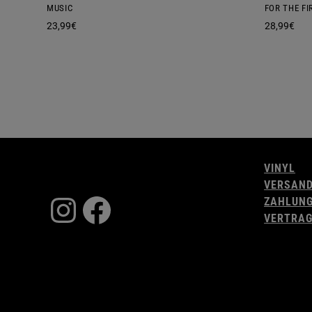
MUSIC
FOR THE FI
23,99
€
28,99
€
VINYL
VERSAN
Instagram
Facebook
ZAHLUN
VERTRAG