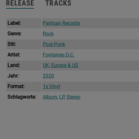
RELEASE
TRACKS
Label:
Partisan Records
Genre:
Rock
Stil:
Post-Punk
Artist:
Fontaines D.C.
Land:
UK, Europe & US
Jahr:
2020
Format:
1x Vinyl
Schlagworte:
Album
,
LP
,
Stereo