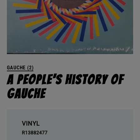
GAUCHE (2)
A People’s History Of
Gauche
VINYL
R13882477