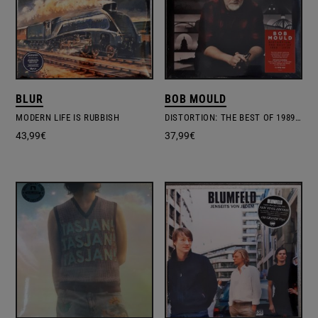
BLUR
BOB MOULD
MODERN LIFE IS RUBBISH
DISTORTION: THE BEST OF 1989 – 2019
43,99
€
37,99
€