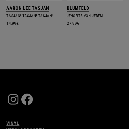
AARON LEE TASJAN
BLUMFELD
TASJAN! TASJAN! TASJAN!
JENSEITS VON JEDEM
14,99
€
27,99
€
Instagram
Facebook
VINYL