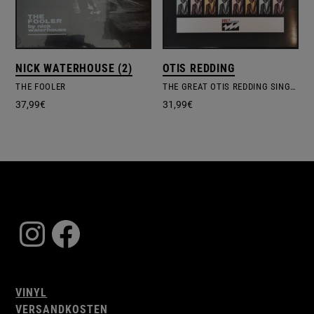
NICK WATERHOUSE (2)
OTIS REDDING
THE FOOLER
THE GREAT OTIS REDDING SINGS SOUL BALLADS
37,99
€
31,99
€
Instagram
Facebook
VINYL
VERSANDKOSTEN