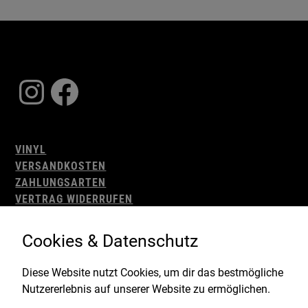
Instagram
Facebook
VINYL
VERSANDKOSTEN
ZAHLUNGSARTEN
VERTRAG WIDERRUFEN
AGB
WIDERRUFSBELEHRUNG
Cookies & Datenschutz
IMPRESSUM
DATENSCHUTZ
Diese Website nutzt Cookies, um dir das bestmögliche
Nutzererlebnis auf unserer Website zu ermöglichen.
Gefördert durch: