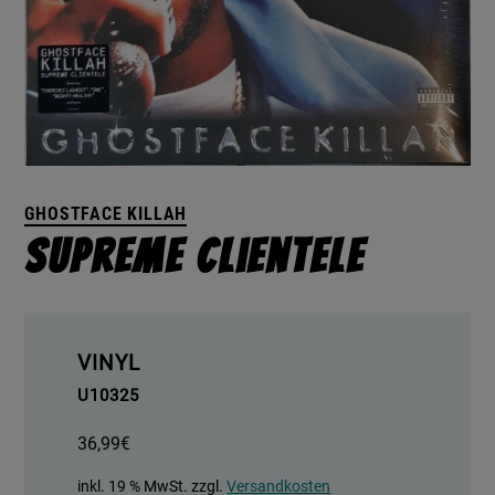
GHOSTFACE KILLAH
Supreme Clientele
VINYL
U10325
36,99
€
inkl. 19 % MwSt.
zzgl.
Versandkosten