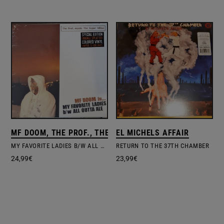
MF DOOM, THE PROF., THE SUPER VILLAIN
EL MICHELS AFFAIR
MY FAVORITE LADIES B/W ALL OUTTA ALE
RETURN TO THE 37TH CHAMBER
24,99
€
23,99
€