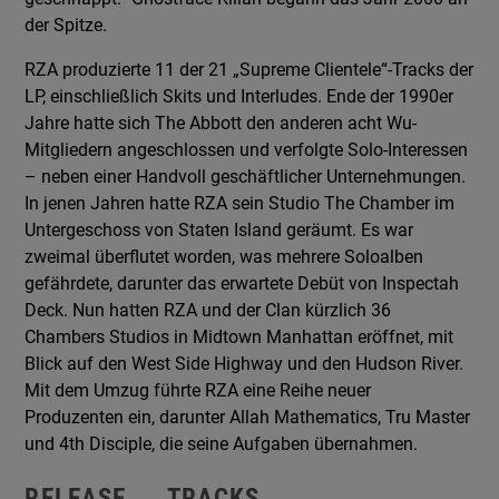
der Spitze.
RZA produzierte 11 der 21 „Supreme Clientele“-Tracks der
LP, einschließlich Skits und Interludes. Ende der 1990er
Jahre hatte sich The Abbott den anderen acht Wu-
Mitgliedern angeschlossen und verfolgte Solo-Interessen
– neben einer Handvoll geschäftlicher Unternehmungen.
In jenen Jahren hatte RZA sein Studio The Chamber im
Untergeschoss von Staten Island geräumt. Es war
zweimal überflutet worden, was mehrere Soloalben
gefährdete, darunter das erwartete Debüt von Inspectah
Deck. Nun hatten RZA und der Clan kürzlich 36
Chambers Studios in Midtown Manhattan eröffnet, mit
Blick auf den West Side Highway und den Hudson River.
Mit dem Umzug führte RZA eine Reihe neuer
Produzenten ein, darunter Allah Mathematics, Tru Master
und 4th Disciple, die seine Aufgaben übernahmen.
RELEASE
TRACKS