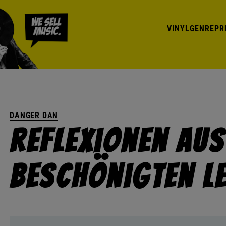
VINYL
GENRE
PR
DANGER DAN
Reflexionen Au
Beschönigten L