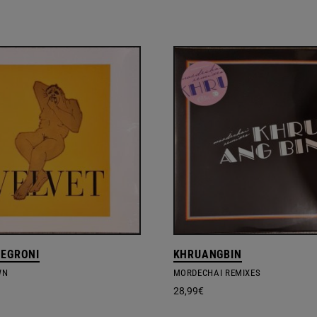
NEGRONI
KHRUANGBIN
WN
MORDECHAI REMIXES
28,99
€