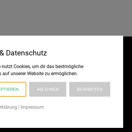
 & Datenschutz
Gefördert durch:
HRUNG
 nutzt Cookies, um dir das bestmögliche
s auf unserer Website zu ermöglichen.
EPTIEREN
ABLEHNEN
BEARBEITEN
rklärung
|
Impressum