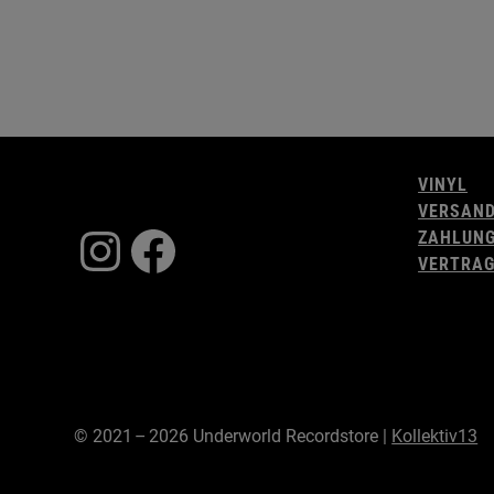
VINYL
VERSAN
Instagram
Facebook
ZAHLUN
VERTRAG
© 2021 – 2026 Underworld Recordstore |
Kollektiv13