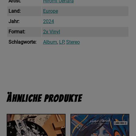
Artist:
Hiromi Uehara
Land:
Europe
Jahr:
2024
Format:
2x Vinyl
Schlagworte:
Album
,
LP
,
Stereo
Ähnliche Produkte