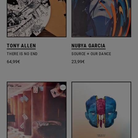
TONY ALLEN
NUBYA GARCIA
THERE IS NO END
SOURCE ≡ OUR DANCE
64,99
€
23,99
€