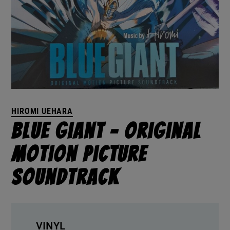
HIROMI UEHARA
Blue Giant – Original
Motion Picture
Soundtrack
VINYL