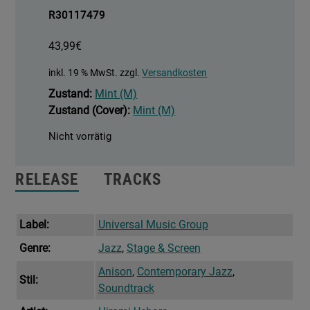
R30117479
43,99
€
inkl. 19 % MwSt.
zzgl.
Versandkosten
Zustand:
Mint (M)
Zustand (Cover):
Mint (M)
Nicht vorrätig
RELEASE
TRACKS
Label:
Universal Music Group
Genre:
Jazz
,
Stage & Screen
Anison
,
Contemporary Jazz
,
Stil:
Soundtrack