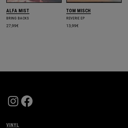
ALFA MIST
TOM MISCH
BRING BACKS
REVERIE EP
27,99
€
13,99
€
Instagram
Facebook
VINYL