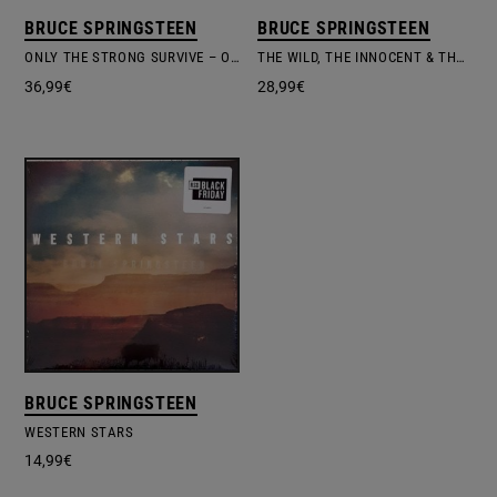
BRUCE SPRINGSTEEN
BRUCE SPRINGSTEEN
ONLY THE STRONG SURVIVE – ORANGE VINYL
THE WILD, THE INNOCENT & THE E STREET SHUFFLE
36,99
€
28,99
€
BRUCE SPRINGSTEEN
WESTERN STARS
14,99
€