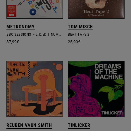
METRONOMY
TOM MISCH
BBC SESSIONS – LTD.EDIT NUMBERED VINYL
BEAT TAPE 2
37,99
€
25,99
€
REUBEN VAUN SMITH
TINLICKER