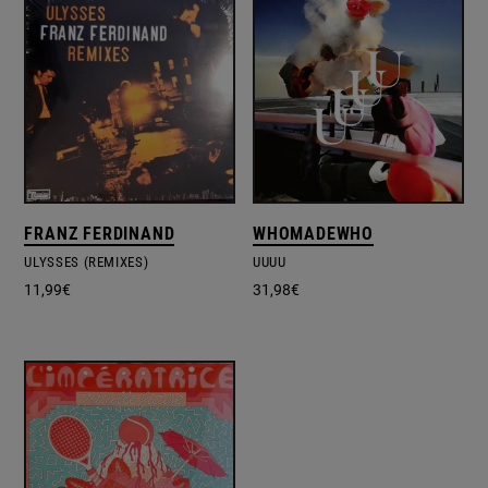
FRANZ FERDINAND
WHOMADEWHO
ULYSSES (REMIXES)
UUUU
11,99
€
31,98
€