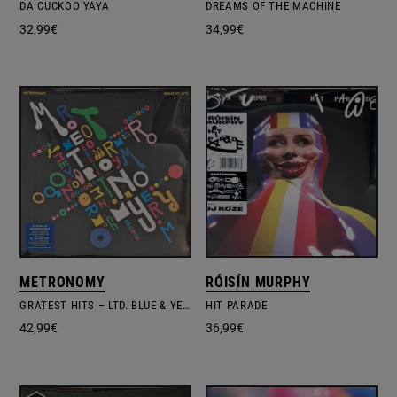
DA CUCKOO YAYA
DREAMS OF THE MACHINE
32,99
€
34,99
€
METRONOMY
RÓISÍN MURPHY
GRATEST HITS – LTD. BLUE & YELLOW VINYL
HIT PARADE
42,99
€
36,99
€