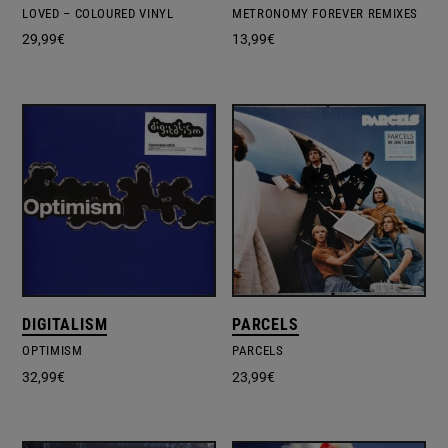
LOVED – COLOURED VINYL
METRONOMY FOREVER REMIXES
29,99
€
13,99
€
DIGITALISM
PARCELS
OPTIMISM
PARCELS
32,99
€
23,99
€