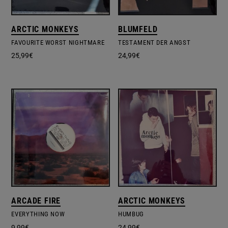
ARCTIC MONKEYS
BLUMFELD
FAVOURITE WORST NIGHTMARE
TESTAMENT DER ANGST
25,99
€
24,99
€
ARCADE FIRE
ARCTIC MONKEYS
EVERYTHING NOW
HUMBUG
9,99
€
24,99
€