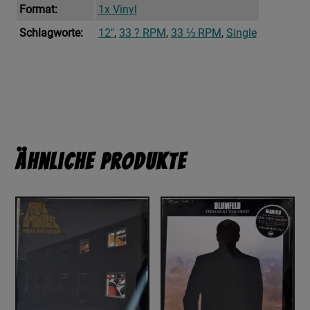
Format:
1x Vinyl
Schlagworte:
12"
,
33 ? RPM
,
33 ⅓ RPM
,
Single
Ähnliche Produkte