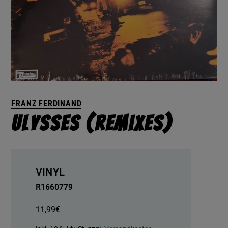
FRANZ FERDINAND
Ulysses (Remixes)
VINYL
R1660779
11,99
€