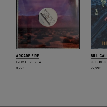
ARCADE FIRE
BILL CA
EVERYTHING NOW
GOLD RECO
9,99
€
27,99
€