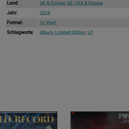
Land:
UK & Europe
,
US
,
USA & Europe
Jahr:
2024
Format:
1x Vinyl
Schlagworte:
Album
,
Limited Edition
,
LP