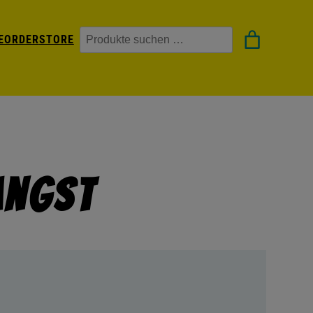
Suchen
EORDER
STORE
Angst