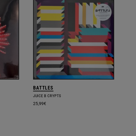
BATTLES
JUICE B CRYPTS
25,99
€