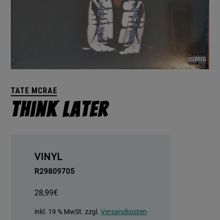
TATE MCRAE
Think Later
VINYL
R29809705
28,99
€
inkl. 19 % MwSt.
zzgl.
Versandkosten