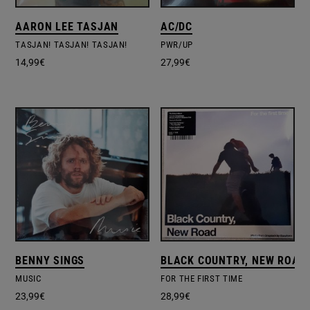
AARON LEE TASJAN
AC/DC
TASJAN! TASJAN! TASJAN!
PWR/UP
14,99
€
27,99
€
BENNY SINGS
BLACK COUNTRY, NEW ROAD
MUSIC
FOR THE FIRST TIME
23,99
€
28,99
€