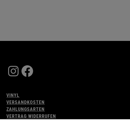
Instagram
Facebook
VINYL
VERSANDKOSTEN
ZAHLUNGSARTEN
VERTRAG WIDERRUFEN
AGB