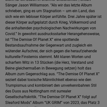
Sänger Jason Williamson. “Als wir das letzte Album
schrieben, ging es um Stagnation – um ein Land, das
sich wie ein lebloser Körper anfühlte. Drei Jahre später ist
dieser Körper aufgeplatzt durch Krieg, Völkermord und
die anhaltenden psychologischen Nachwirkungen von
Covid.” In gewohnt ausdrucksstarker Herangehensweise,
ist “The Demise Of Planet X” eine spottende
Bestandsaufnahme der Gegenwart und zugleich ein
wütender Aufschrei, der sich gegen die heraufziehende
kulturelle Finsternis stemmt. Mit klaren Worten und
scharfem Witz in 13 Stücken (die Herz, Verstand und
Beine gleichermaßen in Bewegung setzen) holt das
Album zum Gegenschlag aus. “The Demise Of Planet X”
seziert dabei toxische Männlichkeit ebenso wie den
Trumpismus und kombiniert den unverkennbahren Stil
des Duos aus Nottingham mit surrealer
Gesellschaftskritik. “The Demise Of Planet X” folgt auf
Sleaford Mods” Album “UK GRIM” von 2023, das Platz 3