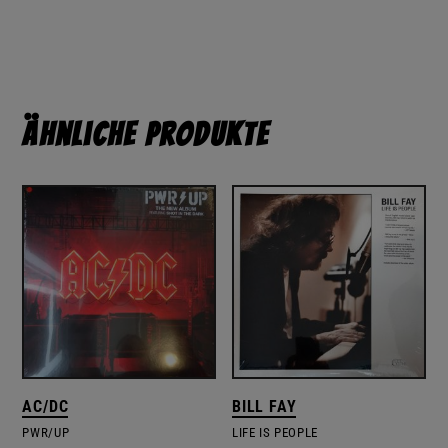
Ähnliche Produkte
AC/DC
BILL FAY
PWR/UP
LIFE IS PEOPLE