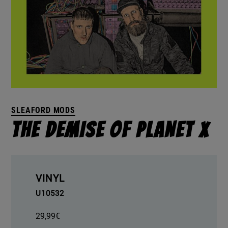
SLEAFORD MODS
THE DEMISE OF PLANET X
VINYL
U10532
29,99
€