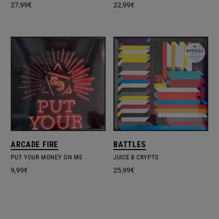
27,99
€
22,99
€
ARCADE FIRE
BATTLES
PUT YOUR MONEY ON ME
JUICE B CRYPTS
9,99
€
25,99
€