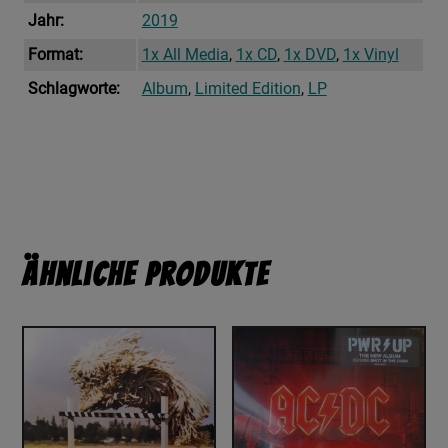
Jahr:
2019
Format:
1x All Media
,
1x CD
,
1x DVD
,
1x Vinyl
Schlagworte:
Album
,
Limited Edition
,
LP
Ähnliche Produkte