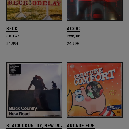
BECK
AC/DC
ODELAY
PWR/UP
31,99
€
24,99
€
BLACK COUNTRY, NEW ROAD
ARCADE FIRE