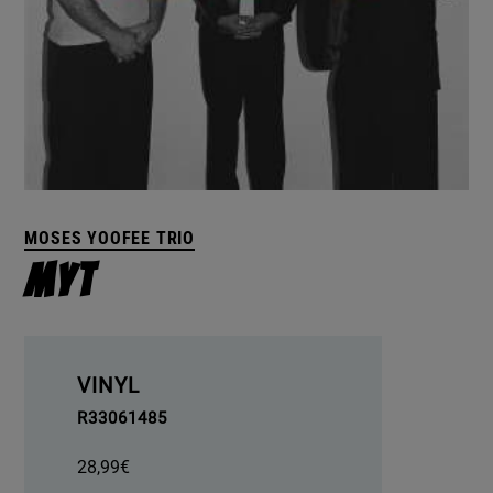
MOSES YOOFEE TRIO
MYT
VINYL
R33061485
28,99
€