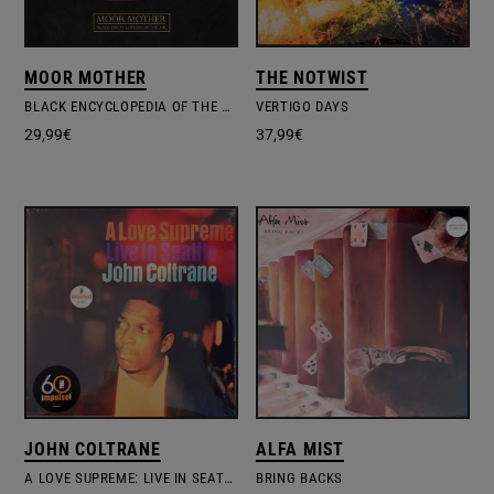
MOOR MOTHER
THE NOTWIST
BLACK ENCYCLOPEDIA OF THE AIR
VERTIGO DAYS
29,99
€
37,99
€
JOHN COLTRANE
ALFA MIST
A LOVE SUPREME: LIVE IN SEATTLE
BRING BACKS