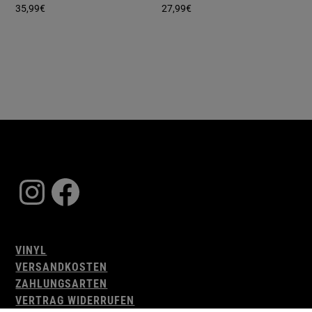
35,99
€
27,99
€
Instagram
Facebook
VINYL
VERSANDKOSTEN
ZAHLUNGSARTEN
VERTRAG WIDERRUFEN