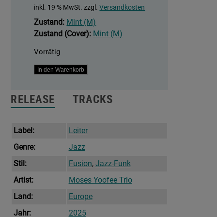
inkl. 19 % MwSt.
zzgl.
Versandkosten
Zustand:
Mint (M)
Zustand (Cover):
Mint (M)
Vorrätig
MYT
In den Warenkorb
Menge
RELEASE
TRACKS
Label:
Leiter
Genre:
Jazz
Stil:
Fusion
,
Jazz-Funk
Artist:
Moses Yoofee Trio
Land:
Europe
Jahr:
2025