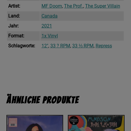
Artist:
MF Doom
,
The Prof.
,
The Super Villain
Land:
Canada
Jahr:
2021
Format:
1x Vinyl
Schlagworte:
12"
,
33 ? RPM
,
33 ⅓ RPM
,
Repress
Ähnliche Produkte