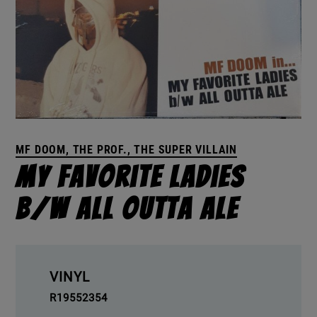
MF DOOM, THE PROF., THE SUPER VILLAIN
My Favorite Ladies
b/w All Outta Ale
VINYL
R19552354