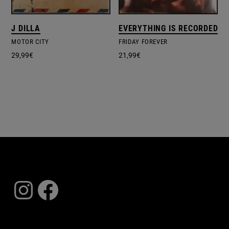
J DILLA
EVERYTHING IS RECORDED
MOTOR CITY
FRIDAY FOREVER
29,99
€
21,99
€
Instagram
Facebook