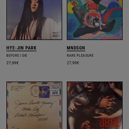
HYE-JIN PARK
MNDSGN
BEFORE I DIE
RARE PLEASURE
27,99
€
27,99
€