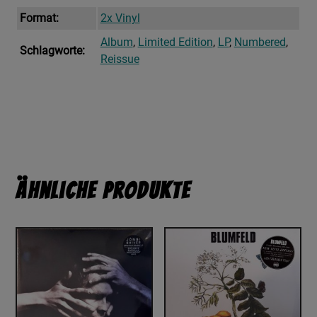
Format:
2x Vinyl
Album
,
Limited Edition
,
LP
,
Numbered
,
Schlagworte:
Reissue
Ähnliche Produkte