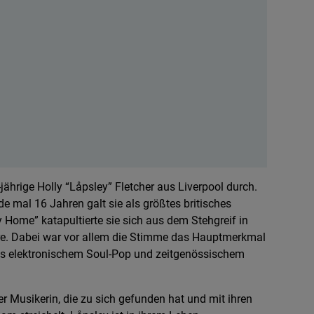
jährige Holly “Låpsley” Fletcher aus Liverpool durch.
de mal 16 Jahren galt sie als größtes britisches
 Home” katapultierte sie sich aus dem Stehgreif in
re. Dabei war vor allem die Stimme das Hauptmerkmal
aus elektronischem Soul-Pop und zeitgenössischem
r Musikerin, die zu sich gefunden hat und mit ihren