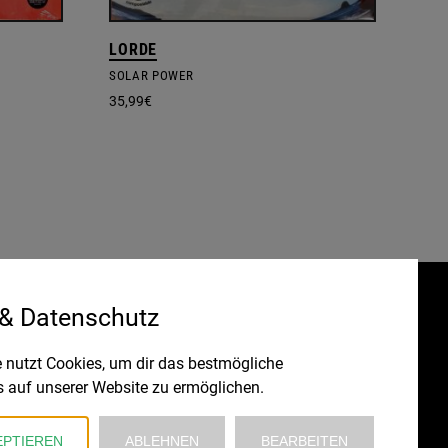
LORDE
SOLAR POWER
35,99
€
 & Datenschutz
Gefördert durch:
HRUNG
 nutzt Cookies, um dir das bestmögliche
s auf unserer Website zu ermöglichen.
EPTIEREN
ABLEHNEN
BEARBEITEN