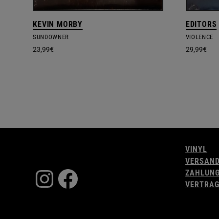
KEVIN MORBY
EDITORS
SUNDOWNER
VIOLENCE
23,99
€
29,99
€
VINYL
VERSAN
Instagram
Facebook
ZAHLUN
VERTRAG