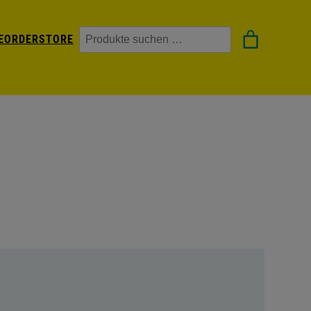
Suchen
EORDER
STORE