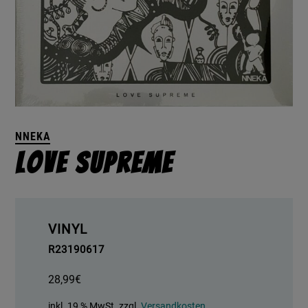
NNEKA
Love Supreme
VINYL
R23190617
28,99
€
inkl. 19 % MwSt.
zzgl.
Versandkosten