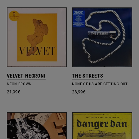
VELVET NEGRONI
THE STREETS
NEON BROWN
NONE OF US ARE GETTING OUT OF THIS LIFE ALIVE
21,99
€
28,99
€