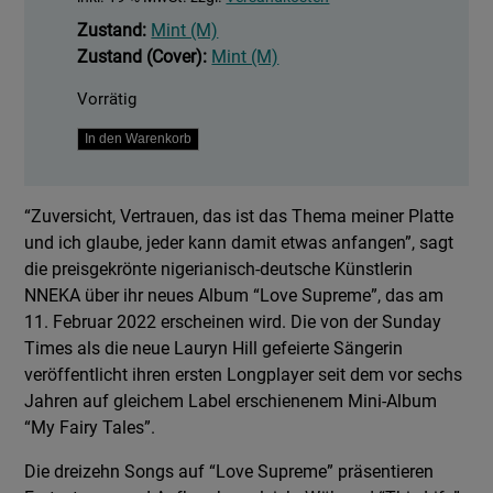
Zustand:
Mint (M)
Zustand (Cover):
Mint (M)
Vorrätig
Love
In den Warenkorb
Supreme
Menge
“Zuversicht, Vertrauen, das ist das Thema meiner Platte
und ich glaube, jeder kann damit etwas anfangen”, sagt
die preisgekrönte nigerianisch-deutsche Künstlerin
NNEKA über ihr neues Album “Love Supreme”, das am
11. Februar 2022 erscheinen wird. Die von der Sunday
Times als die neue Lauryn Hill gefeierte Sängerin
veröffentlicht ihren ersten Longplayer seit dem vor sechs
Jahren auf gleichem Label erschienenem Mini-Album
“My Fairy Tales”.
Die dreizehn Songs auf “Love Supreme” präsentieren