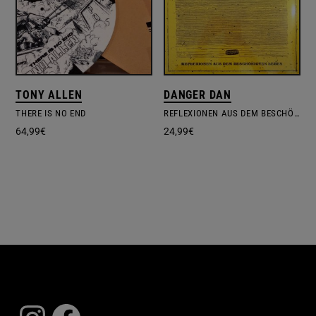
TONY ALLEN
DANGER DAN
THERE IS NO END
REFLEXIONEN AUS DEM BESCHÖNIGTEN LEBEN
64,99
€
24,99
€