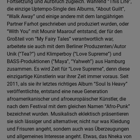
Fortsetzung und Aufbruch zugleich. Während “This Life”,
die einzige Uptempo-Single des Albums, “About Guilt”,
“Walk Away” und einige andere mit dem langjährigen
Partner Farhot geschrieben und produziert wurden, oder
“With You” mit Mounir Maarouf entstand, der für den
Großteil von “My Fairy Tales” verantwortlich war,
arbeitete sie auch mit dem Berliner Produzenten/Autor
Unik (“Tea?”) und Klimperboy (“Love Supreme”) und
BASS-Produktionen (“Maya”, “Yahweh”) aus Hamburg
zusammen. Es wird Zeit für “Love Supreme”, denn diese
einzigartige Künstlerin war ihrer Zeit immer voraus. Seit
2011, als sie ihr letztes richtiges Album “Soul Is Heavy”
veröffentlichte, entstand eine neue Generation
afroamerikanischer und afroeuropäischer Künstler, die
nach dem Festival mit dem gleichen Namen “Afro-Punk”
bezeichnet wurden. Musikalisch eklektisch präsentieren
sie sich lässiger und alternativer, nicht nur was Kleidung
und Frisuren angeht, sondern auch was Überzeugungen
und allgemeines Interesse angeht. Etwas, das Nneka von