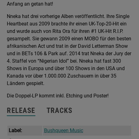
Anfang an getan hat!
Nneka hat drei vorherige Alben veröffentlicht. Ihre Single
Heartbeat aus 2009 brachte ihr einen UK-Top-20-Hit ein
und wurde auch von Rita Ora für ihren #1 UK-Hit R.I.P.
gesampelt. Sie gewann 2009 einen MOBO für den besten
afrikanischen Act und trat in der David Letterman Show
und in BETs 106 & Park auf. 2014 trat Nneka der Jury der
4. Staffel von “Nigerian Idol” bei. Nneka hat fast 300
Shows in Europa und über 100 Shows in den USA und
Kanada vor über 1.000.000 Zuschauern in über 35
Ländern gespielt.
Die Doppel-LP kommt inkl. Etching und Poster!
RELEASE
TRACKS
Label:
Bushqueen Music