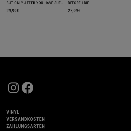
BUT ONLY AFTER YOU HAVE SUFFERED
BEFORE I DIE
29,99
€
27,99
€
Instagram
Facebook
VINYL
VERSANDKOSTEN
ZAHLUNGSARTEN