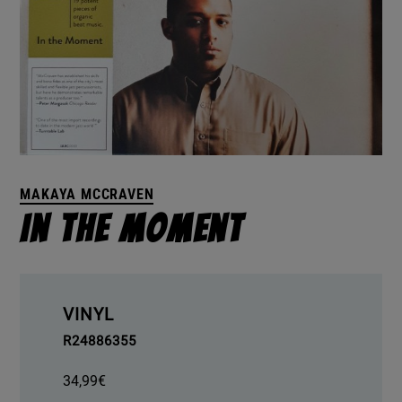
MAKAYA MCCRAVEN
In The Moment
VINYL
R24886355
34,99
€