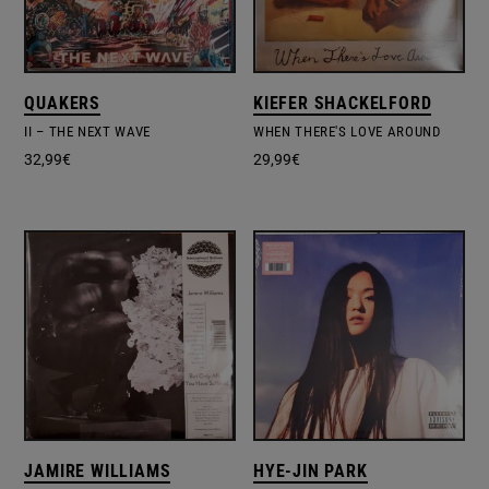
QUAKERS
KIEFER SHACKELFORD
II – THE NEXT WAVE
WHEN THERE'S LOVE AROUND
32,99
€
29,99
€
JAMIRE WILLIAMS
HYE-JIN PARK