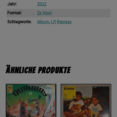
Jahr:
2022
Format:
2x Vinyl
Schlagworte:
Album
,
LP
,
Repress
Ähnliche Produkte