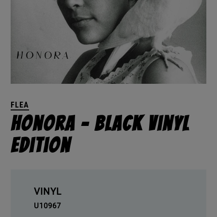
FLEA
Honora – Black Vinyl
Edition
VINYL
U10967