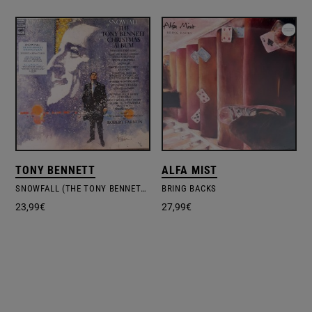
TONY BENNETT
ALFA MIST
SNOWFALL (THE TONY BENNETT CHRISTMAS ALBUM)
BRING BACKS
23,99
€
27,99
€