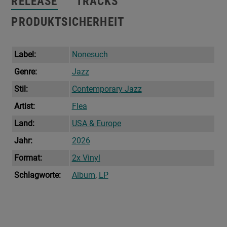
RELEASE
TRACKS
PRODUKTSICHERHEIT
Label:
Nonesuch
Genre:
Jazz
Stil:
Contemporary Jazz
Artist:
Flea
Land:
USA & Europe
Jahr:
2026
Format:
2x Vinyl
Schlagworte:
Album
,
LP