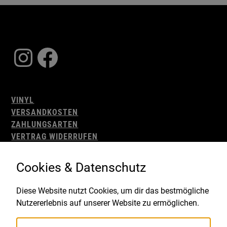
Instagram
Facebook
VINYL
VERSANDKOSTEN
ZAHLUNGSARTEN
VERTRAG WIDERRUFEN
AGB
WIDERRUFSBELEHRUNG
Cookies & Datenschutz
IMPRESSUM
DATENSCHUTZ
Diese Website nutzt Cookies, um dir das bestmögliche
Nutzererlebnis auf unserer Website zu ermöglichen.
Gefördert durch: