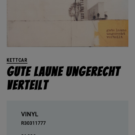
KETTCAR
Gute Laune Ungerecht
Verteilt
VINYL
R30311777