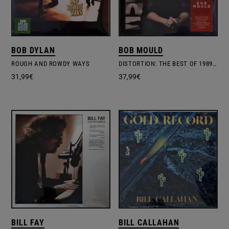
BOB DYLAN
BOB MOULD
ROUGH AND ROWDY WAYS
DISTORTION: THE BEST OF 1989 – 2019
31,99
€
37,99
€
BILL FAY
BILL CALLAHAN