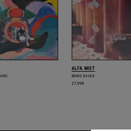
ALFA MIST
SURE
BRING BACKS
27,99
€