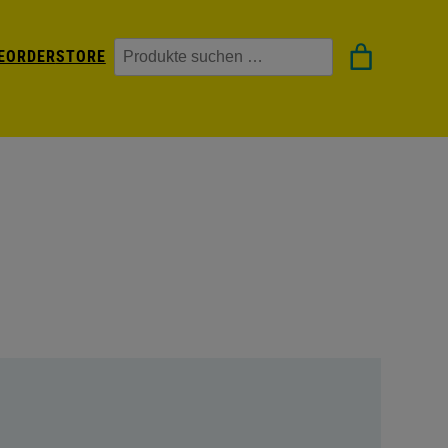
Suchen
EORDER
STORE