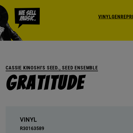
VINYL
GENRE
PR
CASSIE KINOSHI'S SEED., SEED ENSEMBLE
Gratitude
VINYL
R30163589