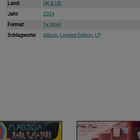
Land:
UK & US
Jahr:
2024
Format:
1x Vinyl
Schlagworte:
Album
,
Limited Edition
,
LP