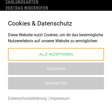
ZAHLUNGSARTEN
VERTRAG WIDERRUFEN
AGB
WIDERRUFSBELEHRUNG
Cookies & Datenschutz
IMPRESSUM
DATENSCHUTZ
Diese Website nutzt Cookies, um dir das bestmögliche
Nutzererlebnis auf unserer Website zu ermöglichen.
Gefördert durch:
ALLE AKZEPTIEREN
ABLEHNEN
BEARBEITEN
© 2021 – 2026 Underworld Recordstore |
Kollektiv13
Datenschutzerklärung
|
Impressum