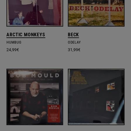
ARCTIC MONKEYS
BECK
HUMBUG
ODELAY
24,99
€
31,99
€