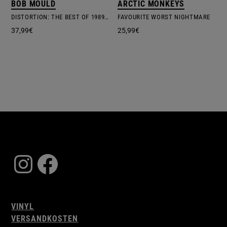
BOB MOULD
ARCTIC MONKEYS
DISTORTION: THE BEST OF 1989 – 2019
FAVOURITE WORST NIGHTMARE
37,99
€
25,99
€
Instagram
Facebook
VINYL
VERSANDKOSTEN