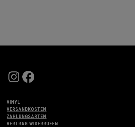
Instagram
Facebook
VINYL
VERSANDKOSTEN
ZAHLUNGSARTEN
VERTRAG WIDERRUFEN
AGB