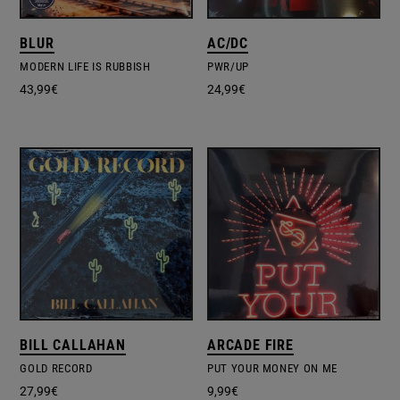
BLUR
AC/DC
MODERN LIFE IS RUBBISH
PWR/UP
43,99
€
24,99
€
BILL CALLAHAN
ARCADE FIRE
GOLD RECORD
PUT YOUR MONEY ON ME
27,99
€
9,99
€