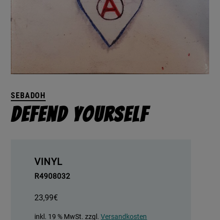
SEBADOH
Defend Yourself
VINYL
R4908032
23,99
€
inkl. 19 % MwSt.
zzgl.
Versandkosten