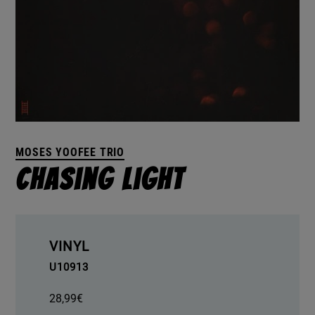
MOSES YOOFEE TRIO
Chasing Light
VINYL
U10913
28,99
€