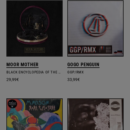
MOOR MOTHER
GOGO PENGUIN
BLACK ENCYCLOPEDIA OF THE AIR
GGP/RMX
29,99
€
33,99
€