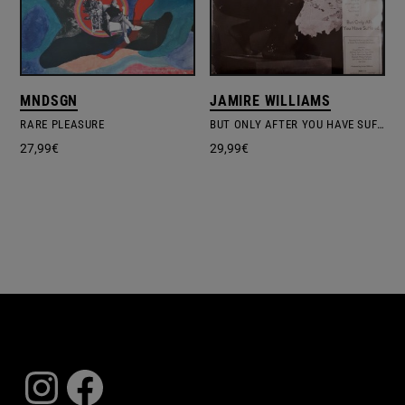
MNDSGN
JAMIRE WILLIAMS
RARE PLEASURE
BUT ONLY AFTER YOU HAVE SUFFERED
27,99
€
29,99
€
Instagram
Facebook