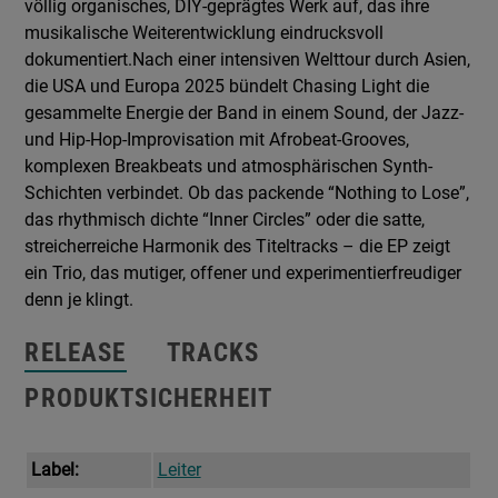
völlig organisches, DIY-geprägtes Werk auf, das ihre
musikalische Weiterentwicklung eindrucksvoll
dokumentiert.Nach einer intensiven Welttour durch Asien,
die USA und Europa 2025 bündelt Chasing Light die
gesammelte Energie der Band in einem Sound, der Jazz-
und Hip-Hop-Improvisation mit Afrobeat-Grooves,
komplexen Breakbeats und atmosphärischen Synth-
Schichten verbindet. Ob das packende “Nothing to Lose”,
das rhythmisch dichte “Inner Circles” oder die satte,
streicherreiche Harmonik des Titeltracks – die EP zeigt
ein Trio, das mutiger, offener und experimentierfreudiger
denn je klingt.
RELEASE
TRACKS
PRODUKTSICHERHEIT
Label:
Leiter