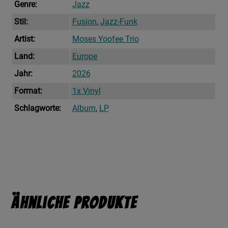
Genre:
Jazz
Stil:
Fusion
,
Jazz-Funk
Artist:
Moses Yoofee Trio
Land:
Europe
Jahr:
2026
Format:
1x Vinyl
Schlagworte:
Album
,
LP
Ähnliche Produkte