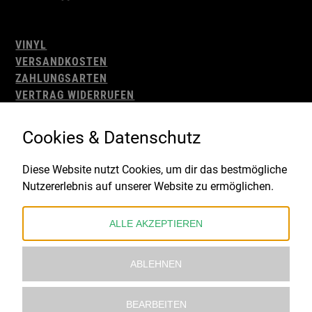
VINYL
VERSANDKOSTEN
ZAHLUNGSARTEN
VERTRAG WIDERRUFEN
AGB
WIDERRUFSBELEHRUNG
Cookies & Datenschutz
IMPRESSUM
DATENSCHUTZ
Diese Website nutzt Cookies, um dir das bestmögliche
Nutzererlebnis auf unserer Website zu ermöglichen.
Gefördert durch:
ALLE AKZEPTIEREN
ABLEHNEN
BEARBEITEN