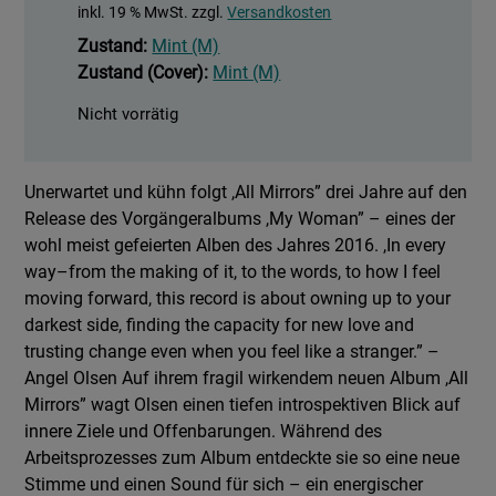
inkl. 19 % MwSt.
zzgl.
Versandkosten
Zustand:
Mint (M)
Zustand (Cover):
Mint (M)
Nicht vorrätig
Unerwartet und kühn folgt ,All Mirrors” drei Jahre auf den
Release des Vorgängeralbums ,My Woman” – eines der
wohl meist gefeierten Alben des Jahres 2016. ,In every
way–from the making of it, to the words, to how I feel
moving forward, this record is about owning up to your
darkest side, finding the capacity for new love and
trusting change even when you feel like a stranger.” –
Angel Olsen Auf ihrem fragil wirkendem neuen Album ,All
Mirrors” wagt Olsen einen tiefen introspektiven Blick auf
innere Ziele und Offenbarungen. Während des
Arbeitsprozesses zum Album entdeckte sie so eine neue
Stimme und einen Sound für sich – ein energischer