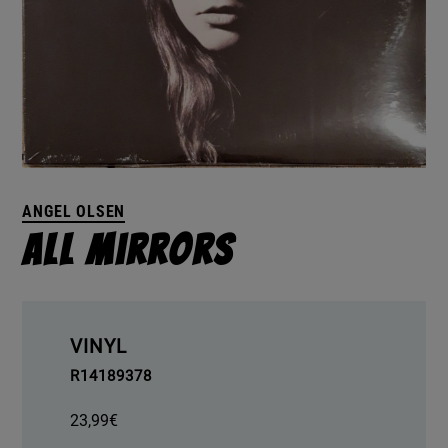
ANGEL OLSEN
All Mirrors
VINYL
R14189378
23,99
€