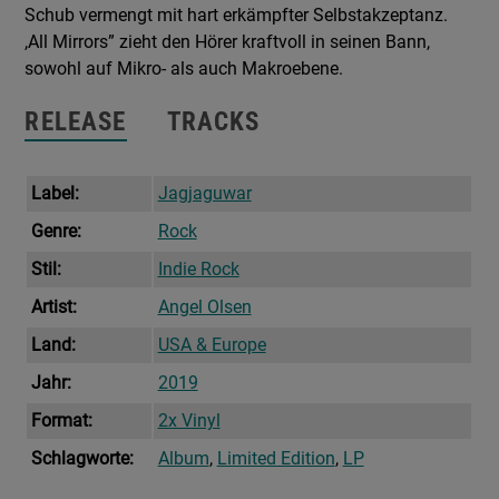
Schub vermengt mit hart erkämpfter Selbstakzeptanz.
,All Mirrors” zieht den Hörer kraftvoll in seinen Bann,
sowohl auf Mikro- als auch Makroebene.
RELEASE
TRACKS
Label:
Jagjaguwar
Genre:
Rock
Stil:
Indie Rock
Artist:
Angel Olsen
Land:
USA & Europe
Jahr:
2019
Format:
2x Vinyl
Schlagworte:
Album
,
Limited Edition
,
LP