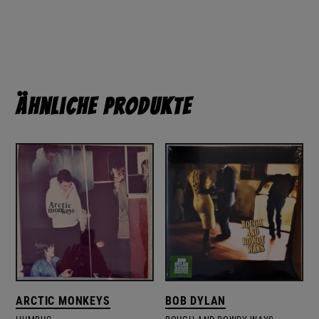
Ähnliche Produkte
ARCTIC MONKEYS
BOB DYLAN