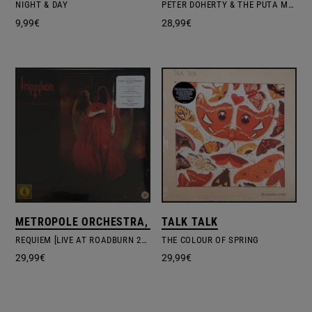
NIGHT & DAY
PETER DOHERTY & THE PUTA MADRES
9,99
€
28,99
€
METROPOLE ORCHESTRA, TRIPTYKON
TALK TALK
REQUIEM [LIVE AT ROADBURN 2019]
THE COLOUR OF SPRING
29,99
€
29,99
€