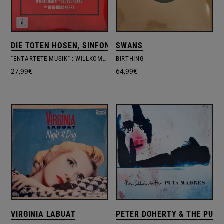
DIE TOTEN HOSEN, SINFONIEORCHESTER DER ROBERT 
SWANS
"ENTARTETE MUSIK" : WILLKOMMEN IN DEUTSCHLAND – EIN GEDENKKONZERT
BIRTHING
27,99
€
64,99
€
VIRGINIA LABUAT
PETER DOHERTY & THE PUT