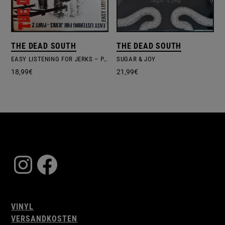
THE DEAD SOUTH
THE DEAD SOUTH
EASY LISTENING FOR JERKS – PART 2
SUGAR & JOY
18,99
€
21,99
€
Instagram
Facebook
VINYL
VERSANDKOSTEN