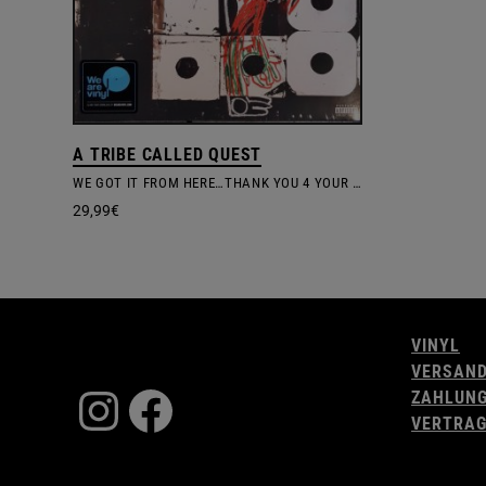
A TRIBE CALLED QUEST
WE GOT IT FROM HERE…THANK YOU 4 YOUR SERVICE
29,99
€
VINYL
VERSAN
Instagram
Facebook
ZAHLUN
VERTRAG