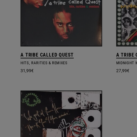
A TRIBE CALLED QUEST
A TRIBE
HITS, RARITIES & REMIXES
MIDNIGHT 
31,99
€
27,99
€