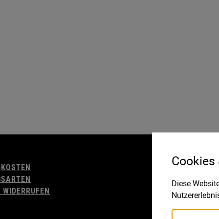
AGB
Cookies
DKOSTEN
WIDERRUFSBELE
GSARTEN
IMPRESSUM
Diese Website
 WIDERRUFEN
DATENSCHUTZ
Nutzererlebni