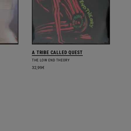
A TRIBE CALLED QUEST
THE LOW END THEORY
32,99
€