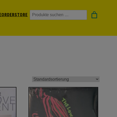
Suchen
EORDER
STORE