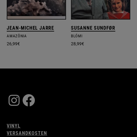
JEAN-MICHEL JARRE
SUSANNE SUNDFØR
AMAZÔNIA
BLÓMI
26,99
€
28,99
€
Instagram
Facebook
VINYL
VERSANDKOSTEN