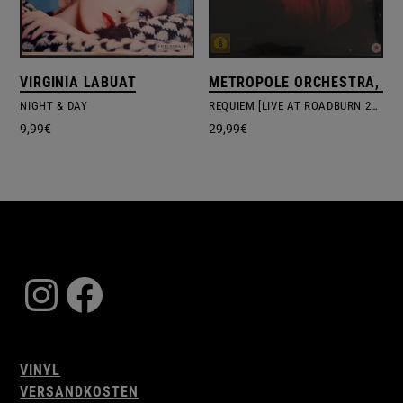
VIRGINIA LABUAT
METROPOLE ORCHESTRA, TR
NIGHT & DAY
REQUIEM [LIVE AT ROADBURN 2019]
9,99
€
29,99
€
Instagram
Facebook
VINYL
VERSANDKOSTEN