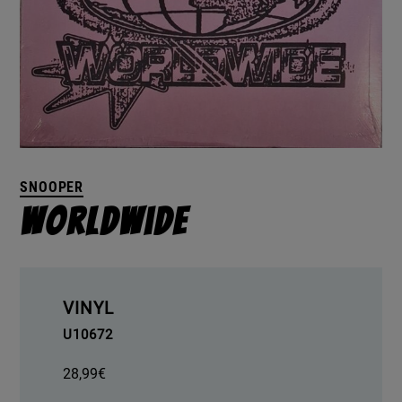
SNOOPER
Worldwide
VINYL
U10672
28,99
€