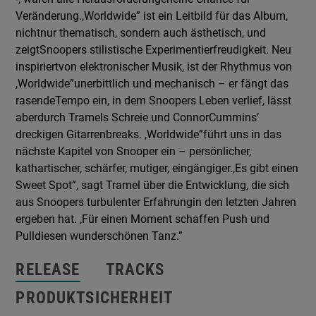
Veränderung.,Worldwide” ist ein Leitbild für das Album,
nichtnur thematisch, sondern auch ästhetisch, und
zeigtSnoopers stilistische Experimentierfreudigkeit. Neu
inspiriertvon elektronischer Musik, ist der Rhythmus von
,Worldwide”unerbittlich und mechanisch – er fängt das
rasendeTempo ein, in dem Snoopers Leben verlief, lässt
aberdurch Tramels Schreie und ConnorCummins’
dreckigen Gitarrenbreaks. ,Worldwide”führt uns in das
nächste Kapitel von Snooper ein – persönlicher,
kathartischer, schärfer, mutiger, eingängiger.,Es gibt einen
Sweet Spot”, sagt Tramel über die Entwicklung, die sich
aus Snoopers turbulenter Erfahrungin den letzten Jahren
ergeben hat. ,Für einen Moment schaffen Push und
Pulldiesen wunderschönen Tanz.”
RELEASE
TRACKS
PRODUKTSICHERHEIT