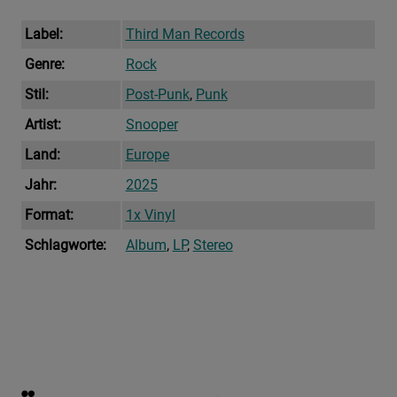
Label:
Third Man Records
Genre:
Rock
Stil:
Post-Punk
,
Punk
Artist:
Snooper
Land:
Europe
Jahr:
2025
Format:
1x Vinyl
Schlagworte:
Album
,
LP
,
Stereo