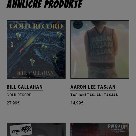
Ähnliche Produkte
BILL CALLAHAN
AARON LEE TASJAN
GOLD RECORD
TASJAN! TASJAN! TASJAN!
27,99
€
14,99
€