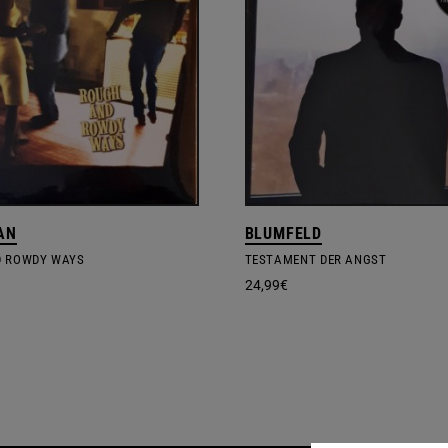
AN
BLUMFELD
D ROWDY WAYS
TESTAMENT DER ANGST
24,99
€