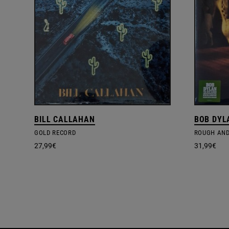
BILL CALLAHAN
BOB DYL
GOLD RECORD
ROUGH AN
27,99
€
31,99
€