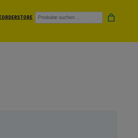
Suchen
EORDER
STORE