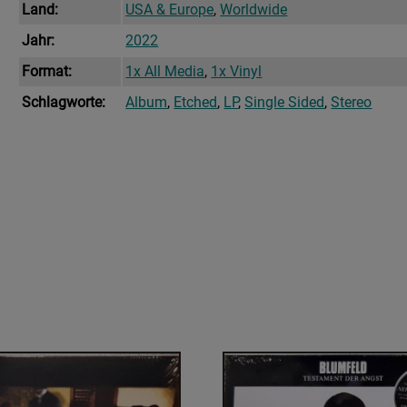
Land:
USA & Europe
,
Worldwide
Jahr:
2022
Format:
1x All Media
,
1x Vinyl
Schlagworte:
Album
,
Etched
,
LP
,
Single Sided
,
Stereo