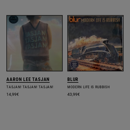
AARON LEE TASJAN
BLUR
TASJAN! TASJAN! TASJAN!
MODERN LIFE IS RUBBISH
14,99
€
43,99
€