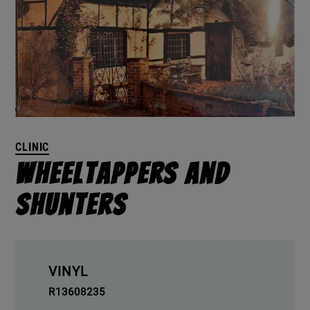
CLINIC
Wheeltappers And
Shunters
VINYL
R13608235