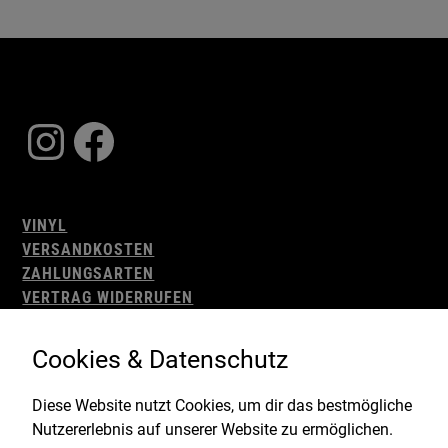
Instagram
Facebook
VINYL
VERSANDKOSTEN
ZAHLUNGSARTEN
VERTRAG WIDERRUFEN
AGB
WIDERRUFSBELEHRUNG
Cookies & Datenschutz
IMPRESSUM
DATENSCHUTZ
Diese Website nutzt Cookies, um dir das bestmögliche
Nutzererlebnis auf unserer Website zu ermöglichen.
Gefördert durch: