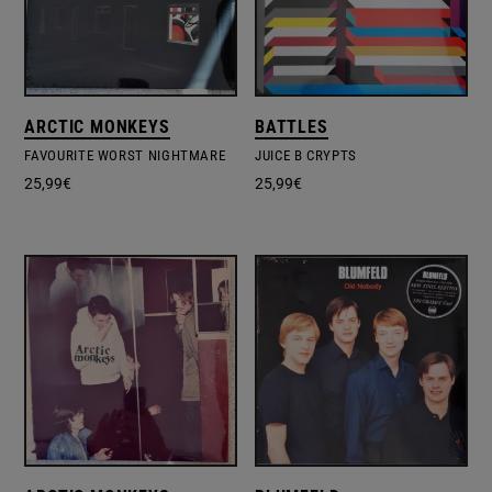
ARCTIC MONKEYS
BATTLES
FAVOURITE WORST NIGHTMARE
JUICE B CRYPTS
25,99
€
25,99
€