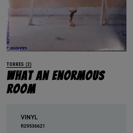
TORRES (2)
What An Enormous
Room
VINYL
R29536621