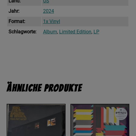
Land:
US
Jahr:
2024
Format:
1x Vinyl
Schlagworte:
Album
,
Limited Edition
,
LP
Ähnliche Produkte