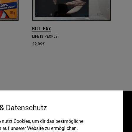
BILL FAY
LIFE IS PEOPLE
22,99
€
 & Datenschutz
Gefördert durch:
HRUNG
 nutzt Cookies, um dir das bestmögliche
s auf unserer Website zu ermöglichen.