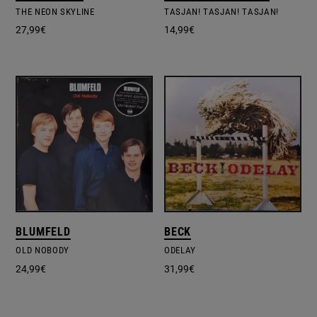
THE NEON SKYLINE
TASJAN! TASJAN! TASJAN!
27,99
€
14,99
€
BLUMFELD
BECK
OLD NOBODY
ODELAY
24,99
€
31,99
€