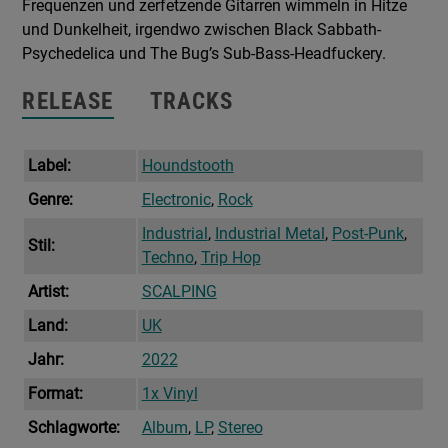
Frequenzen und zerfetzende Gitarren wimmeln in Hitze
und Dunkelheit, irgendwo zwischen Black Sabbath-
Psychedelica und The Bug’s Sub-Bass-Headfuckery.
RELEASE
TRACKS
Label:
Houndstooth
Genre:
Electronic
,
Rock
Industrial
,
Industrial Metal
,
Post-Punk
,
Stil:
Techno
,
Trip Hop
Artist:
SCALPING
Land:
UK
Jahr:
2022
Format:
1x Vinyl
Schlagworte:
Album
,
LP
,
Stereo