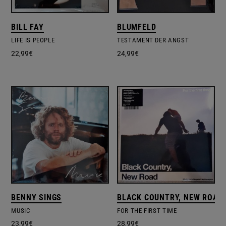
BILL FAY
BLUMFELD
LIFE IS PEOPLE
TESTAMENT DER ANGST
22,99
€
24,99
€
BENNY SINGS
BLACK COUNTRY, NEW ROAD
MUSIC
FOR THE FIRST TIME
23,99
€
28,99
€