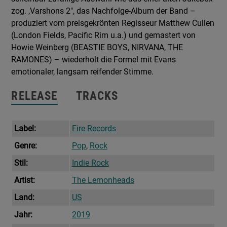
zog. ,Varshons 2″, das Nachfolge-Album der Band –
produziert vom preisgekrönten Regisseur Matthew Cullen
(London Fields, Pacific Rim u.a.) und gemastert von
Howie Weinberg (BEASTIE BOYS, NIRVANA, THE
RAMONES) – wiederholt die Formel mit Evans
emotionaler, langsam reifender Stimme.
RELEASE
TRACKS
Label:
Fire Records
Genre:
Pop
,
Rock
Stil:
Indie Rock
Artist:
The Lemonheads
Land:
US
Jahr:
2019