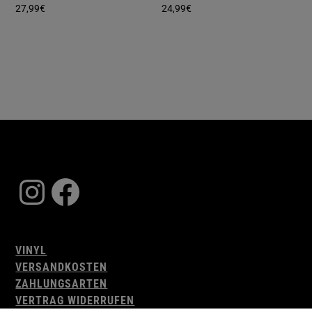
27,99
€
24,99
€
Instagram
Facebook
VINYL
VERSANDKOSTEN
ZAHLUNGSARTEN
VERTRAG WIDERRUFEN