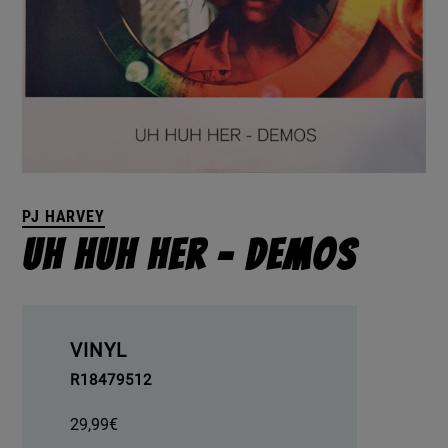
PJ HARVEY
Uh Huh Her ‎– Demos
VINYL
R18479512
29,99
€