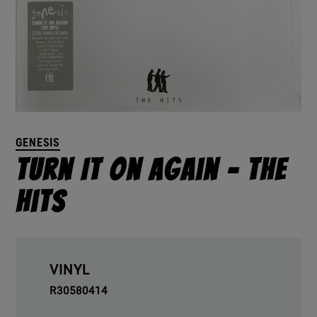
GENESIS
Turn It On Again – The
Hits
VINYL
R30580414