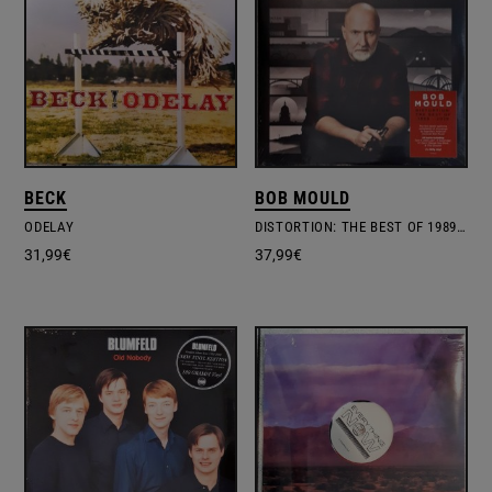
BECK
BOB MOULD
ODELAY
DISTORTION: THE BEST OF 1989 – 2019
31,99
€
37,99
€