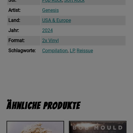
Stil:
Pop Rock
,
Soft Rock
Artist:
Genesis
Land:
USA & Europe
Jahr:
2024
Format:
2x Vinyl
Schlagworte:
Compilation
,
LP
,
Reissue
Ähnliche Produkte