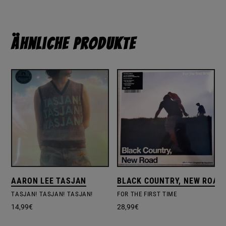
Ähnliche Produkte
AARON LEE TASJAN
BLACK COUNTRY, NEW ROAD
TASJAN! TASJAN! TASJAN!
FOR THE FIRST TIME
14,99
€
28,99
€