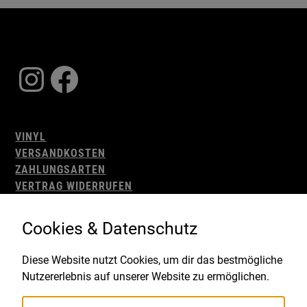
Instagram
Facebook
VINYL
VERSANDKOSTEN
ZAHLUNGSARTEN
VERTRAG WIDERRUFEN
AGB
WIDERRUFSBELEHRUNG
Cookies & Datenschutz
IMPRESSUM
DATENSCHUTZ
Diese Website nutzt Cookies, um dir das bestmögliche
Nutzererlebnis auf unserer Website zu ermöglichen.
Gefördert durch: