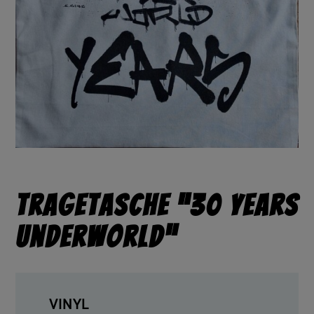
Tragetasche “30 Years
Underworld”
VINYL