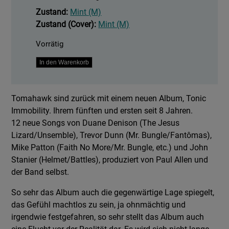
Zustand:
Mint (M)
Zustand (Cover):
Mint (M)
Vorrätig
Tonic
In den Warenkorb
Immobility
Menge
Tomahawk sind zurück mit einem neuen Album, Tonic
Immobility. Ihrem fünften und ersten seit 8 Jahren.
12 neue Songs von Duane Denison (The Jesus
Lizard/Unsemble), Trevor Dunn (Mr. Bungle/Fantômas),
Mike Patton (Faith No More/Mr. Bungle, etc.) und John
Stanier (Helmet/Battles), produziert von Paul Allen und
der Band selbst.
So sehr das Album auch die gegenwärtige Lage spiegelt,
das Gefühl machtlos zu sein, ja ohnmächtig und
irgendwie festgefahren, so sehr stellt das Album auch