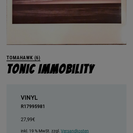
TOMAHAWK (6)
Tonic Immobility
VINYL
R17995981
27,99
€
inkl. 19 % MwSt.
zzgl.
Versandkosten