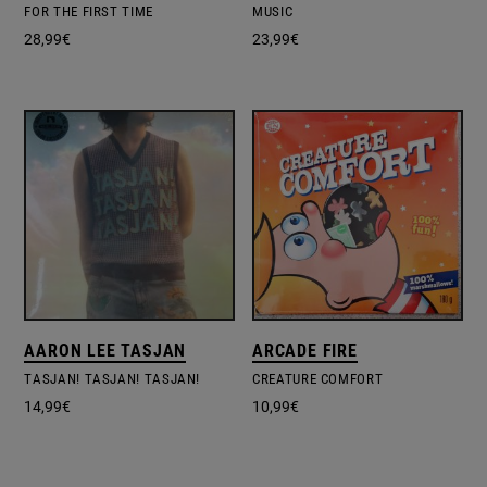
FOR THE FIRST TIME
MUSIC
28,99
€
23,99
€
AARON LEE TASJAN
ARCADE FIRE
TASJAN! TASJAN! TASJAN!
CREATURE COMFORT
14,99
€
10,99
€