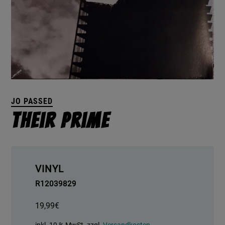
JO PASSED
Their Prime
VINYL
R12039829
19,99
€