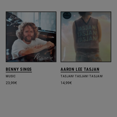
BENNY SINGS
AARON LEE TASJAN
MUSIC
TASJAN! TASJAN! TASJAN!
23,99
€
14,99
€