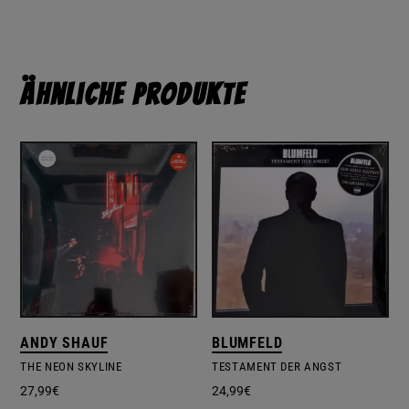
Ähnliche Produkte
ANDY SHAUF
BLUMFELD
THE NEON SKYLINE
TESTAMENT DER ANGST
27,99
€
24,99
€