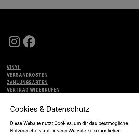
Instagram
Facebook
VINYL
VERSANDKOSTEN
ZAHLUNGSARTEN
VERTRAG WIDERRUFEN
AGB
WIDERRUFSBELEHRUNG
Cookies & Datenschutz
IMPRESSUM
DATENSCHUTZ
Diese Website nutzt Cookies, um dir das bestmögliche
Nutzererlebnis auf unserer Website zu ermöglichen.
Gefördert durch: