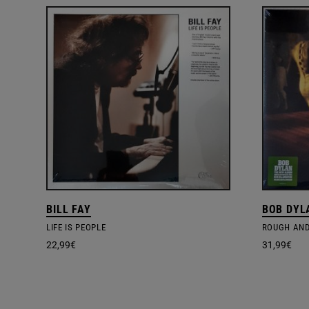
BILL FAY
BOB DYL
LIFE IS PEOPLE
ROUGH AN
22,99
€
31,99
€