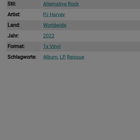
Stil:
Alternative Rock
Artist:
PJ Harvey
Land:
Worldwide
Jahr:
2022
Format:
1x Vinyl
Schlagworte:
Album
,
LP
,
Reissue