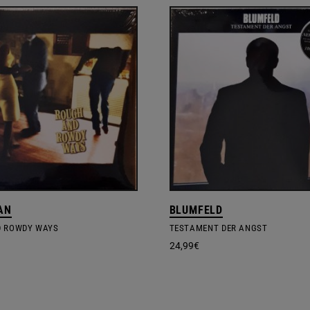
AN
BLUMFELD
D ROWDY WAYS
TESTAMENT DER ANGST
24,99
€