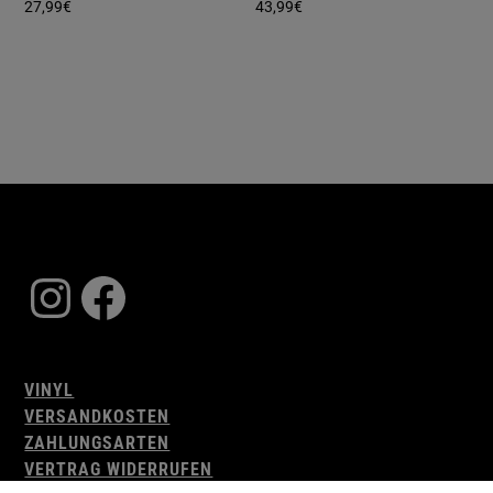
27,99
€
43,99
€
Instagram
Facebook
VINYL
VERSANDKOSTEN
ZAHLUNGSARTEN
VERTRAG WIDERRUFEN