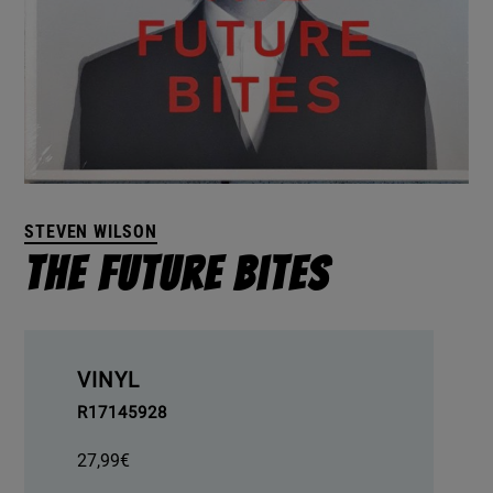
STEVEN WILSON
The Future Bites
VINYL
R17145928
27,99
€