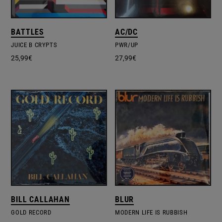
BATTLES
AC/DC
JUICE B CRYPTS
PWR/UP
25,99
€
27,99
€
BILL CALLAHAN
BLUR
GOLD RECORD
MODERN LIFE IS RUBBISH