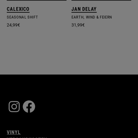
CALEXICO
JAN DELAY
SEASONAL SHIFT
EARTH, WIND & FEIERN
24,99
€
31,99
€
Instagram
Facebook
VINYL