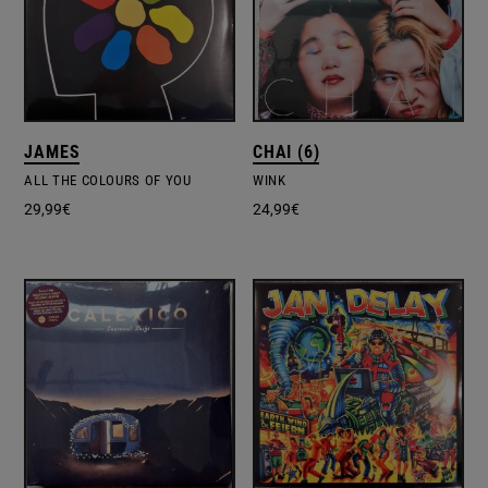
JAMES
CHAI (6)
ALL THE COLOURS OF YOU
WINK
29,99
€
24,99
€