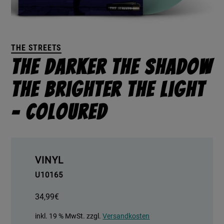
THE STREETS
The Darker The Shadow
The Brighter The Light
– coloured
VINYL
U10165
34,99
€
inkl. 19 % MwSt.
zzgl.
Versandkosten