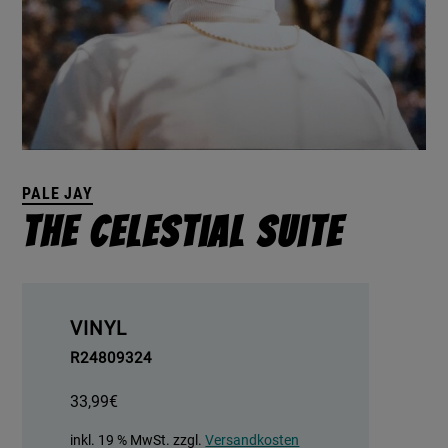
PALE JAY
The Celestial Suite
VINYL
R24809324
33,99
€
inkl. 19 % MwSt.
zzgl.
Versandkosten