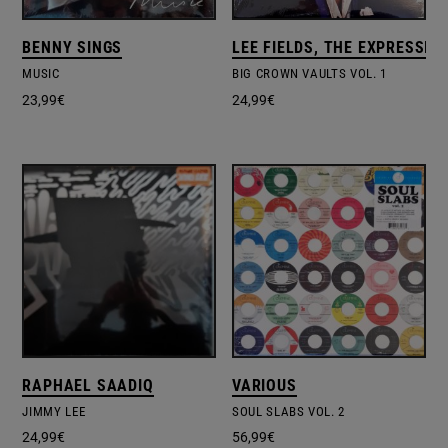
BENNY SINGS
LEE FIELDS, THE EXPRESSIO
MUSIC
BIG CROWN VAULTS VOL. 1
23,99
€
24,99
€
RAPHAEL SAADIQ
VARIOUS
JIMMY LEE
SOUL SLABS VOL. 2
24,99
€
56,99
€