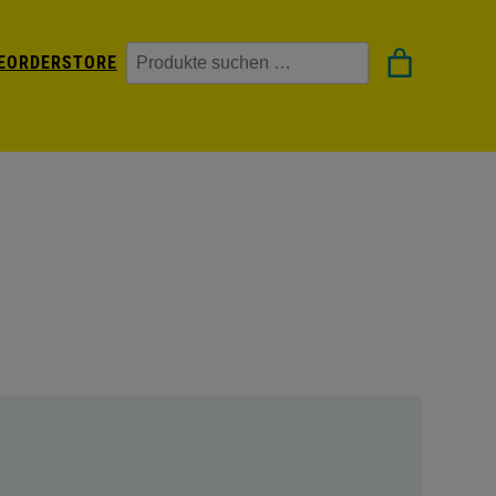
Suchen
EORDER
STORE