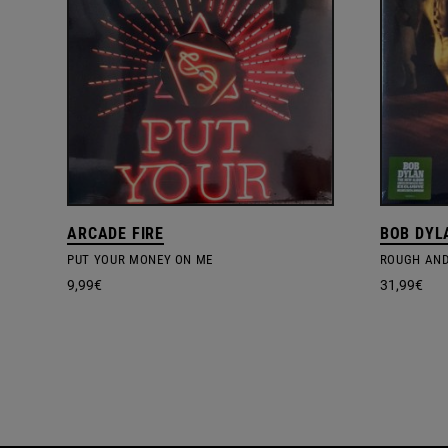
ARCADE FIRE
BOB DYL
PUT YOUR MONEY ON ME
ROUGH AN
9,99
€
31,99
€