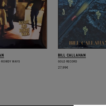
AN
BILL CALLAHAN
D ROWDY WAYS
GOLD RECORD
27,99
€